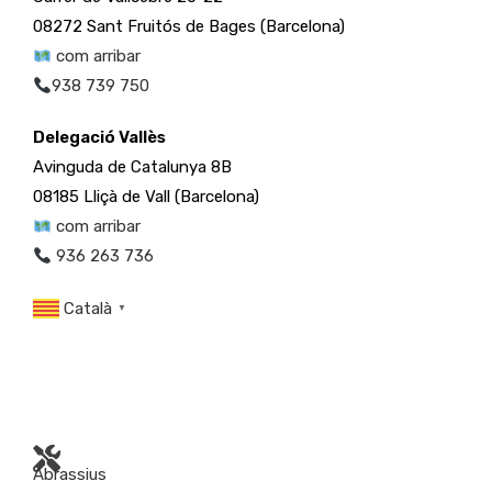
08272 Sant Fruitós de Bages (Barcelona)
com arribar
938 739 750
Delegació Vallès
Avinguda de Catalunya 8B
08185 Lliçà de Vall (Barcelona)
com arribar
936 263 736
Català
▼
Abrassius