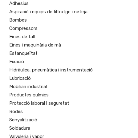
Adhesius
Aspiració i equips de filtratge i neteja
Bombes
Compressors
Eines de tall
Eines i maquinària de mà
Estanqueïtat
Fixació
Hidràulica, pneumàtica i instrumentació
Lubricació
Mobiliari industrial
Productes químics
Protecció laboral i seguretat
Rodes
Senyalització
Soldadura
Valvuleria i vapor