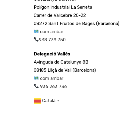
Polígon industrial La Serreta
Carrer de Vallcebre 20-22
08272 Sant Fruitós de Bages (Barcelona)
com arribar
938 739 750
Delegació Vallès
Avinguda de Catalunya 8B
08185 Lliçà de Vall (Barcelona)
com arribar
936 263 736
Català
▼