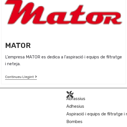
MATOR
L'empresa MATOR es dedica a l'aspiració i equips de filtratge
i neteja.
Continueu Llegint
Abrassius
Adhesius
Aspiració i equips de filtratge i
Bombes