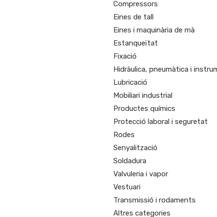
Compressors
Eines de tall
Eines i maquinària de mà
Estanqueïtat
Fixació
Hidràulica, pneumàtica i instr
Lubricació
Mobiliari industrial
Productes químics
Protecció laboral i seguretat
Rodes
Senyalització
Soldadura
Valvuleria i vapor
Vestuari
Transmissió i rodaments
Altres categories