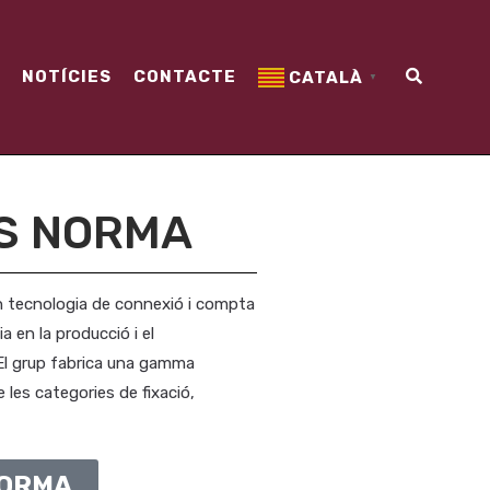
NOTÍCIES
CONTACTE
CATALÀ
▼
ES NORMA
n tecnologia de connexió i compta
 en la producció i el
l grup fabrica una gamma
 les categories de fixació,
NORMA