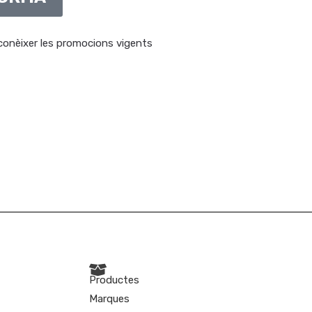
 conèixer les promocions vigents
Productes
Marques