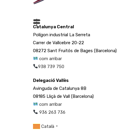
Catalunya Central
Polígon industrial La Serreta
Carrer de Vallcebre 20-22
08272 Sant Fruitós de Bages (Barcelona)
com arribar
938 739 750
Delegació Vallès
Avinguda de Catalunya 8B
08185 Lliçà de Vall (Barcelona)
com arribar
936 263 736
Català
▼