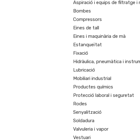
Aspiració i equips de filtratge i
Bombes
Compressors
Eines de tall
Eines i maquinària de mà
Estanqueïtat
Fixació
Hidràulica, pneumàtica i instr
Lubricació
Mobiliari industrial
Productes químics
Protecció laboral i seguretat
Rodes
Senyalització
Soldadura
Valvuleria i vapor
Vestuari