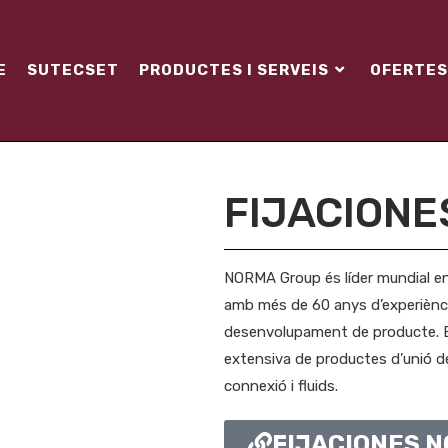
E
SUTECSET
PRODUCTES I SERVEIS
OFERTES
FIJACION
NORMA Group és líder mundial e
amb més de 60 anys d’experiència
desenvolupament de producte. E
extensiva de productes d’unió de
connexió i fluids.
FIJACIONES 