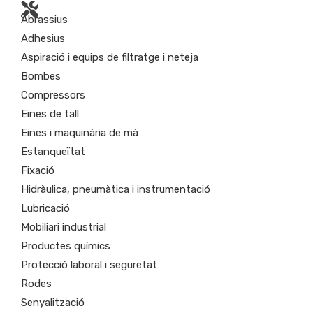
Abrassius
Adhesius
Aspiració i equips de filtratge i neteja
Bombes
Compressors
Eines de tall
Eines i maquinària de mà
Estanqueïtat
Fixació
Hidràulica, pneumàtica i instrumentació
Lubricació
Mobiliari industrial
Productes químics
Protecció laboral i seguretat
Rodes
Senyalització