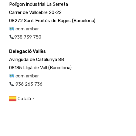
Polígon industrial La Serreta
Carrer de Vallcebre 20-22
08272 Sant Fruitós de Bages (Barcelona)
com arribar
938 739 750
Delegació Vallès
Avinguda de Catalunya 8B
08185 Lliçà de Vall (Barcelona)
com arribar
936 263 736
Català
▼