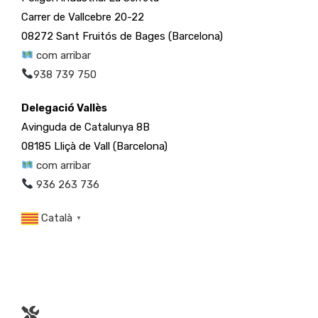
Carrer de Vallcebre 20-22
08272 Sant Fruitós de Bages (Barcelona)
com arribar
938 739 750
Delegació Vallès
Avinguda de Catalunya 8B
08185 Lliçà de Vall (Barcelona)
com arribar
936 263 736
Català
▼