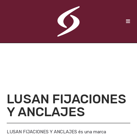
LUSAN FIJACIONES
Y ANCLAJES
LUSAN FIJACIONES Y ANCLAJES és una marca