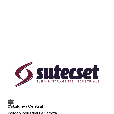
Catalunya Central
Polígon industrial La Serreta