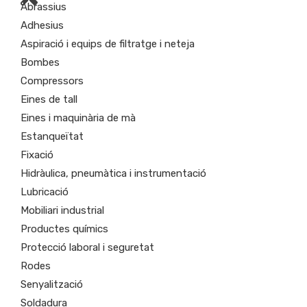
Abrassius
Adhesius
Aspiració i equips de filtratge i neteja
Bombes
Compressors
Eines de tall
Eines i maquinària de mà
Estanqueïtat
Fixació
Hidràulica, pneumàtica i instrumentació
Lubricació
Mobiliari industrial
Productes químics
Protecció laboral i seguretat
Rodes
Senyalització
Soldadura