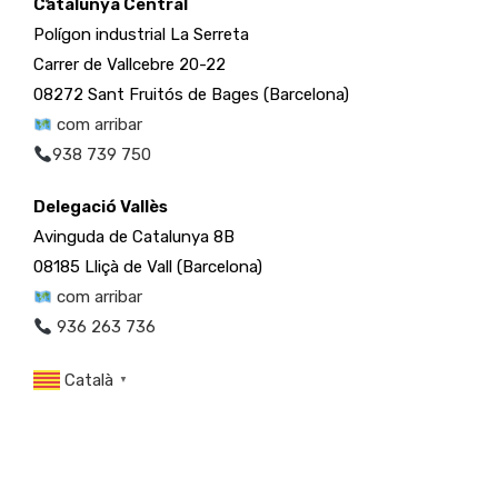
Catalunya Central
Polígon industrial La Serreta
Carrer de Vallcebre 20-22
08272 Sant Fruitós de Bages (Barcelona)
com arribar
938 739 750
Delegació Vallès
Avinguda de Catalunya 8B
08185 Lliçà de Vall (Barcelona)
com arribar
936 263 736
Català
▼