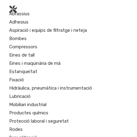
Abrassius
Adhesius
Aspiració i equips de filtratge i neteja
Bombes
Compressors
Eines de tall
Eines i maquinària de mà
Estanqueïtat
Fixació
Hidràulica, pneumàtica i instrumentació
Lubricació
Mobiliari industrial
Productes químics
Protecció laboral i seguretat
Rodes