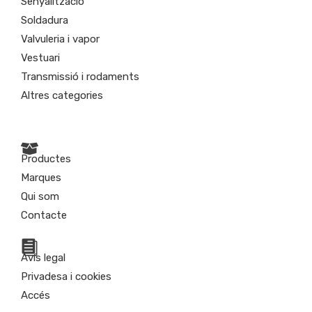
Senyalització
Soldadura
Valvuleria i vapor
Vestuari
Transmissió i rodaments
Altres categories
Productes
Marques
Qui som
Contacte
Avís legal
Privadesa i cookies
Accés