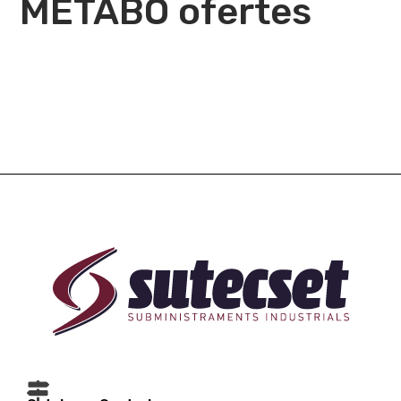
METABO ofertes