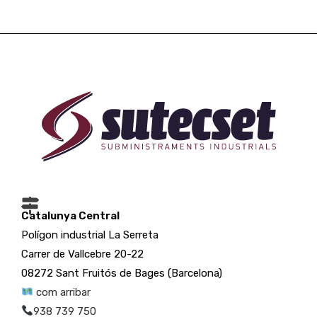
Catalunya Central
Polígon industrial La Serreta
Carrer de Vallcebre 20-22
08272 Sant Fruitós de Bages (Barcelona)
com arribar
938 739 750