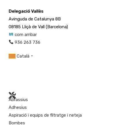
Delegació Vallès
Avinguda de Catalunya 8B
08185 Lliçà de Vall (Barcelona)
com arribar
936 263 736
Català
▼
Abrassius
Adhesius
Aspiració i equips de filtratge i neteja
Bombes