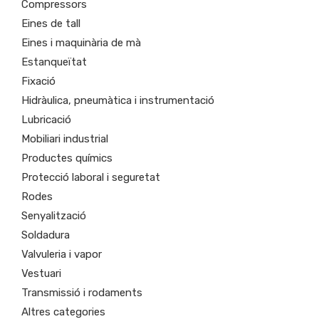
Compressors
Eines de tall
Eines i maquinària de mà
Estanqueïtat
Fixació
Hidràulica, pneumàtica i instrumentació
Lubricació
Mobiliari industrial
Productes químics
Protecció laboral i seguretat
Rodes
Senyalització
Soldadura
Valvuleria i vapor
Vestuari
Transmissió i rodaments
Altres categories