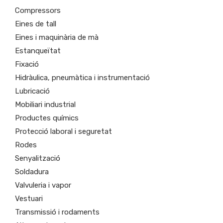
Compressors
Eines de tall
Eines i maquinària de mà
Estanqueïtat
Fixació
Hidràulica, pneumàtica i instrumentació
Lubricació
Mobiliari industrial
Productes químics
Protecció laboral i seguretat
Rodes
Senyalització
Soldadura
Valvuleria i vapor
Vestuari
Transmissió i rodaments