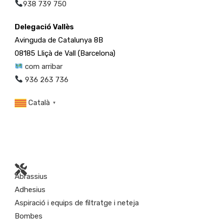
938 739 750
Delegació Vallès
Avinguda de Catalunya 8B
08185 Lliçà de Vall (Barcelona)
com arribar
936 263 736
Català
▼
Abrassius
Adhesius
Aspiració i equips de filtratge i neteja
Bombes