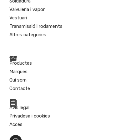
Soldadura
Valvuleria i vapor
Vestuari
Transmissió i rodaments
Altres categories
Productes
Marques
Qui som
Contacte
Avís legal
Privadesa i cookies
Accés