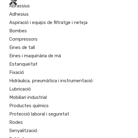
Abrassius
Adhesius
Aspiració i equips de filtratge i neteja
Bombes
Compressors
Eines de tall
Eines i maquinària de mà
Estanqueïtat
Fixació
Hidràulica, pneumàtica i instrumentació
Lubricació
Mobiliari industrial
Productes químics
Protecció laboral i seguretat
Rodes
Senyalització