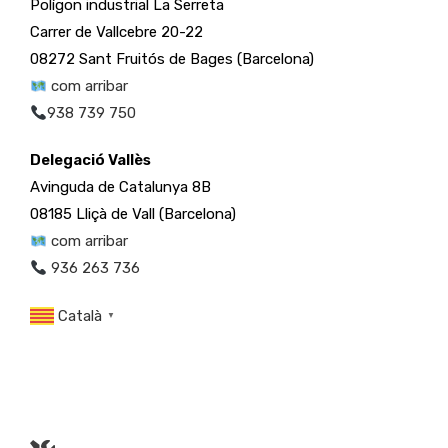
Polígon industrial La Serreta
Carrer de Vallcebre 20-22
08272 Sant Fruitós de Bages (Barcelona)
com arribar
938 739 750
Delegació Vallès
Avinguda de Catalunya 8B
08185 Lliçà de Vall (Barcelona)
com arribar
936 263 736
Català
▼