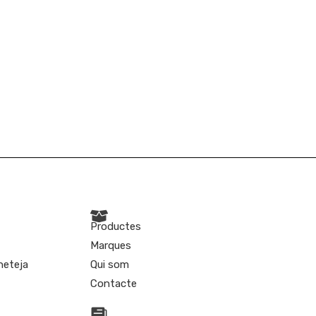
Productes
Marques
 neteja
Qui som
Contacte