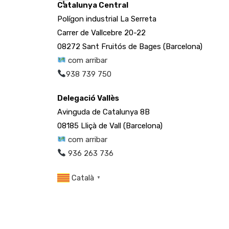
Catalunya Central
Polígon industrial La Serreta
Carrer de Vallcebre 20-22
08272 Sant Fruitós de Bages (Barcelona)
com arribar
938 739 750
Delegació Vallès
Avinguda de Catalunya 8B
08185 Lliçà de Vall (Barcelona)
com arribar
936 263 736
Català
▼