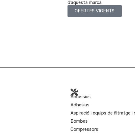
d’aquesta marca.
OFERTES VIGENTS
Abrassius
Adhesius
Aspiració i equips de filtratge i
Bombes
Compressors