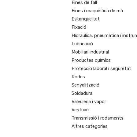
Eines de tall
Eines i maquinària de mà
Estanqueïtat
Fixació
Hidràulica, pneumàtica i instr
Lubricació
Mobiliari industrial
Productes químics
Protecció laboral i seguretat
Rodes
Senyalització
Soldadura
Valvuleria i vapor
Vestuari
Transmissió i rodaments
Altres categories