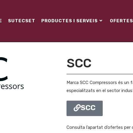
E
SUTECSET
PRODUCTES I SERVEIS
OFERTES
SCC
Marca SCC Compressors és un f
especialitzats en el sector indust
SCC
Consulta l’apartat d’ofertes per