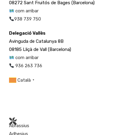
08272 Sant Fruitós de Bages (Barcelona)
com arribar
938 739 750
Delegació Vallès
Avinguda de Catalunya 8B
08185 Lliçà de Vall (Barcelona)
com arribar
936 263 736
Català
▼
Abrassius
Adhesius