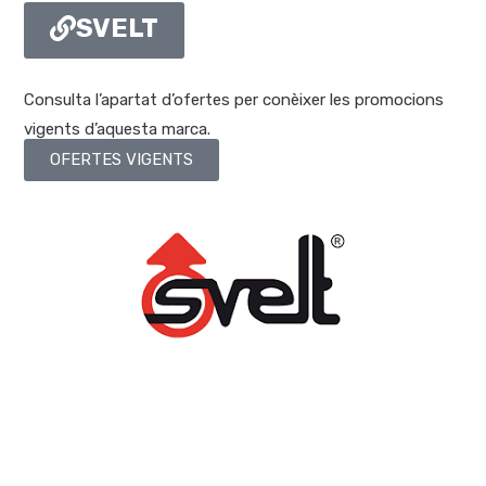
SVELT
Consulta l’apartat d’ofertes per conèixer les promocions
vigents d’aquesta marca.
OFERTES VIGENTS