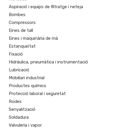
Aspiració i equips de filtratge i neteja
Bombes
Compressors
Eines de tall
Eines i maquinària de mà
Estanqueïtat
Fixació
Hidràulica, pneumàtica i instrumentació
Lubricació
Mobiliari industrial
Productes químics
Protecció laboral i seguretat
Rodes
Senyalització
Soldadura
Valvuleria i vapor