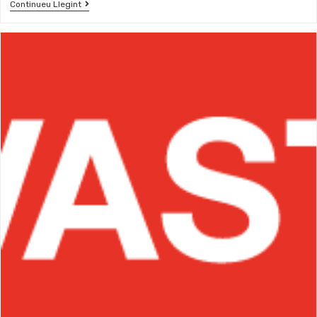
Continueu Llegint