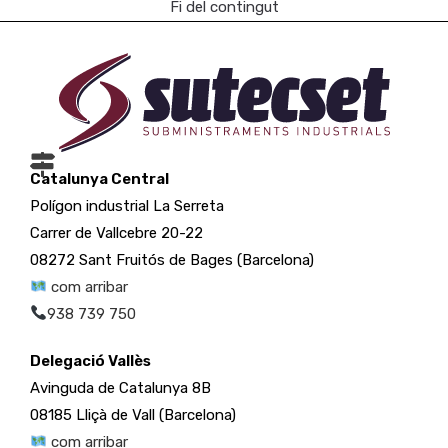
Fi del contingut
Catalunya Central
Polígon industrial La Serreta
Carrer de Vallcebre 20-22
08272 Sant Fruitós de Bages (Barcelona)
com arribar
938 739 750
Delegació Vallès
Avinguda de Catalunya 8B
08185 Lliçà de Vall (Barcelona)
com arribar