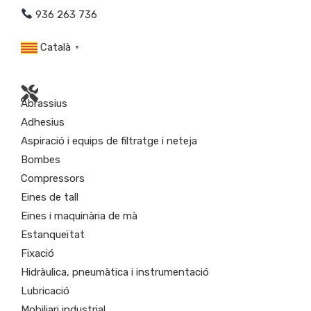
936 263 736
Català
▼
Abrassius
Adhesius
Aspiració i equips de filtratge i neteja
Bombes
Compressors
Eines de tall
Eines i maquinària de mà
Estanqueïtat
Fixació
Hidràulica, pneumàtica i instrumentació
Lubricació
Mobiliari industrial