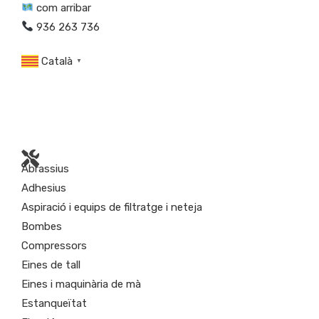
com arribar
936 263 736
Català
▼
Abrassius
Adhesius
Aspiració i equips de filtratge i neteja
Bombes
Compressors
Eines de tall
Eines i maquinària de mà
Estanqueïtat