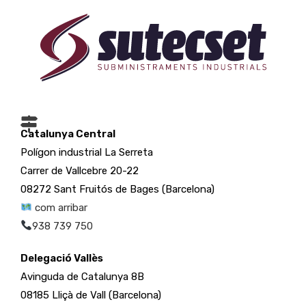
Catalunya Central
Polígon industrial La Serreta
Carrer de Vallcebre 20-22
08272 Sant Fruitós de Bages (Barcelona)
com arribar
938 739 750
Delegació Vallès
Avinguda de Catalunya 8B
08185 Lliçà de Vall (Barcelona)