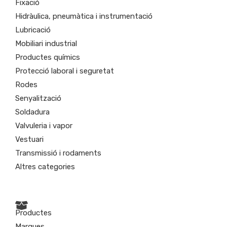
Fixació
Hidràulica, pneumàtica i instrumentació
Lubricació
Mobiliari industrial
Productes químics
Protecció laboral i seguretat
Rodes
Senyalització
Soldadura
Valvuleria i vapor
Vestuari
Transmissió i rodaments
Altres categories
Productes
Marques