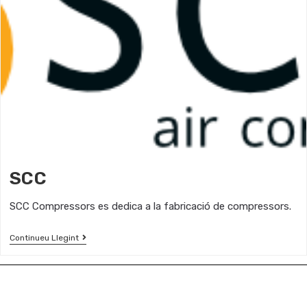
SCC
SCC Compressors es dedica a la fabricació de compressors.
Continueu Llegint